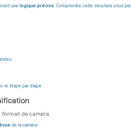
uivent une
logique précise
. Comprendre cette structure vous pe
mandes
le étape par étape :
ification
 et format de caméra
révue
de la caméra :