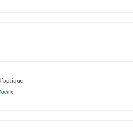
d’optique
focale
: