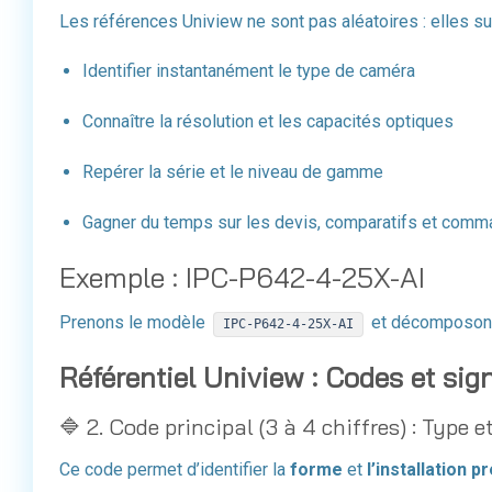
Les références Uniview ne sont pas aléatoires : elles s
Identifier instantanément le type de caméra
Connaître la résolution et les capacités optiques
Repérer la série et le niveau de gamme
Gagner du temps sur les devis, comparatifs et com
Exemple : IPC-P642-4-25X-AI
Prenons le modèle
et décomposons-
IPC-P642-4-25X-AI
Référentiel Uniview : Codes et sign
🔷 2. Code principal (3 à 4 chiffres) : Type
Ce code permet d’identifier la
forme
et
l’installation p