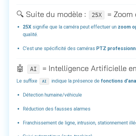
🔍 Suite du modèle :
= Zoom 
25X
25X
signifie que la caméra peut effectuer un
zoom op
qualité.
C’est une spécificité des caméras
PTZ professionn
🤖
= Intelligence Artificielle
AI
Le suffixe
indique la présence de
fonctions d’ana
AI
Détection humaine/véhicule
Réduction des fausses alarmes
Franchissement de ligne, intrusion, stationnement illé