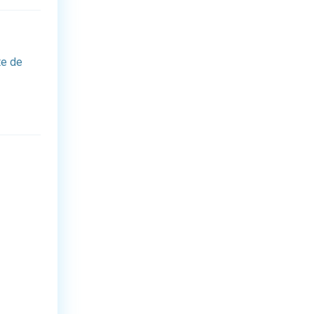
te de