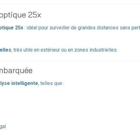
optique 25x
tique 25x
: idéal pour surveiller de grandes distances sans per
elles
, très utile en extérieur ou en zones industrielles.
 embarquée
lyse intelligente
, telles que :
gal