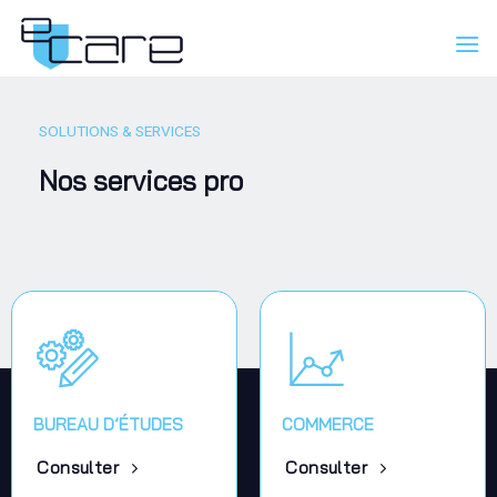
Passer
au
contenu
SOLUTIONS & SERVICES
Nos services pro
BUREAU D’ÉTUDES
COMMERCE
Consulter
Consulter