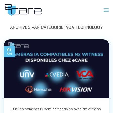
Passer
au
contenu
ARCHIVES PAR CATÉGORIE:
VCA TECHNOLOGY
01
Oct
Quelles caméras IA sont compatibles avec Nx Witness