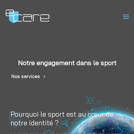
Passer
au
contenu
Notre engagement dans le sport
Nos services
Pourquoi le sport est au cœur de
notre identité ?