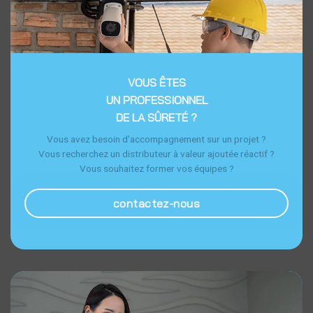
VOUS ÊTES
UN PROFESSIONNEL
DE LA SÛRETÉ ?
Vous avez besoin d’accompagnement sur un projet ?
Vous recherchez un distributeur à valeur ajoutée réactif ?
Vous souhaitez former vos équipes ?
contactez-nous