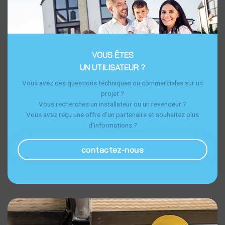
VOUS ÊTES
UN UTILISATEUR ?
Vous avez des questions techniques ou commerciales sur un
projet ?
Vous recherchez un installateur ou un revendeur ?
Vous avez reçu une offre d’un partenaire et souhaitez plus
d’informations ?
contactez-nous