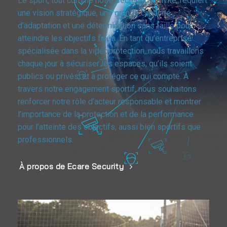
Le sport, tout comme notre secteur d’activité, requiert
une vision stratégique, une grande capacité
d’adaptation et une détermination sans faille pour
atteindre les objectifs fixés. En tant qu’entreprise
spécialisée dans la vidéoprotection, nous travaillons
chaque jour à sécuriser les espaces, qu’ils soient
publics ou privés, et à protéger ce qui compte. À
travers notre engagement sportif, nous souhaitons
renforcer notre rôle d’acteur responsable et montrer
l’importance de la protection et de la performance
pour l’atteinte des objectifs, aussi bien sportifs que
professionnels.
À propos de Ecare Security